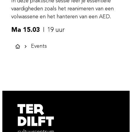
In deze praktische sessie leer je essentiële
vaardigheden zoals het reanimeren van een
volwassene en het hanteren van een AED.
Ma 15.03
19 uur
Events
Startpagina