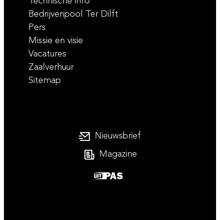
Technische info
Bedrijvenpool Ter Dilft
Pers
Missie en visie
Vacatures
Zaalverhuur
Sitemap
Nieuwsbrief
Magazine
UiTPAS