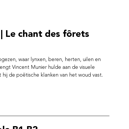
| Le chant des fôrets
gezen, waar lynxen, beren, herten, uilen en
ngt Vincent Munier hulde aan de visuele
t hij de poëtische klanken van het woud vast.