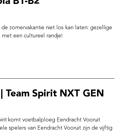
ola B1-B2
 de zomervakantie niet los kan laten: gezellige
 met een cultureel randje!
 | Team Spirit NXT GEN
pirit komt voetbalploeg Eendracht Vooruit
ele spelers van Eendracht Vooruit zijn de vijftig