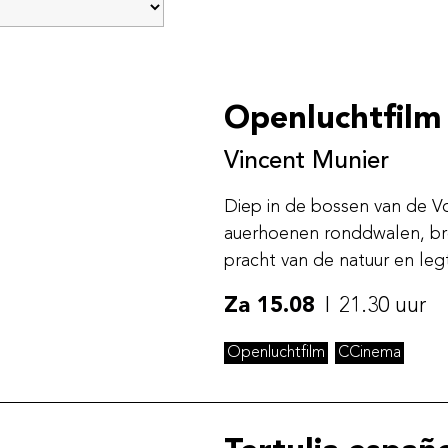
Openluchtfilm 
Vincent Munier
Diep in de bossen van de Vo
auerhoenen ronddwalen, bre
pracht van de natuur en leg
Za 15.08
21.30 uur
Openluchtfilm
CCinema