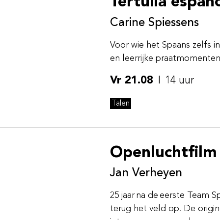
Tertulia españ
Carine Spiessens
Voor wie het Spaans zelfs in
en leerrijke praatmomenten
Vr 21.08
14 uur
Talen
Openluchtfilm
Jan Verheyen
25 jaar na de eerste Team S
terug het veld op. De origin