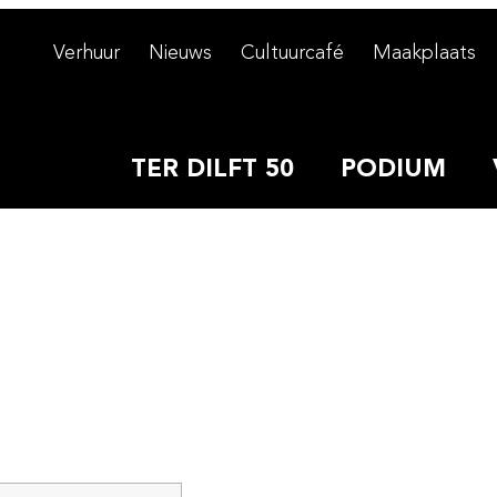
.
Verhuur
Nieuws
Cultuurcafé
Maakplaats
TER DILFT 50
PODIUM