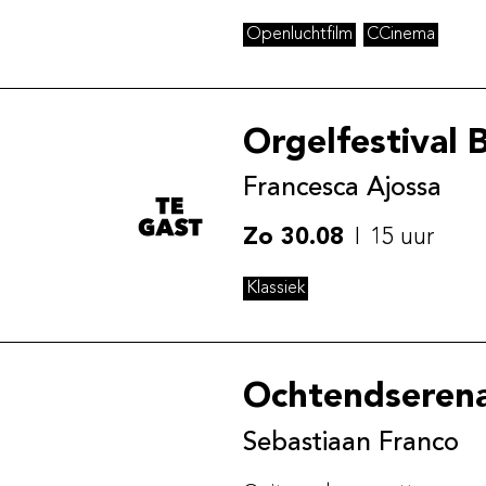
Openluchtfilm
CCinema
Orgelfestival
Te gast
Francesca Ajossa
Zo 30.08
15 uur
Klassiek
Ochtendseren
Sebastiaan Franco