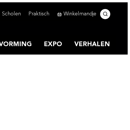
Scholen
Praktisch
Winkelmandje
Zoek tonen
VORMING
EXPO
VERHALEN