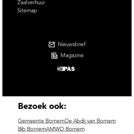
Zaalverhuur
Sitemap
Nieuwsbrief
Magazine
UiTPAS
Bezoek ook:
Gemeente Bornem
De Abdij van Bornem
Bib Bornem
AMWD Bornem