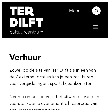
Naar inhoud
Ter Dilft
Meer
Zoek t
Menu
Verhuur
Zowel op de site van Ter Dilft als in een van
de 7 externe locaties kan je een zaal huren
voor vergaderingen, sport, bijeenkomsten...
Neem contact op voor het uitwerken van een
voorstel voor je evenement of reservatie van