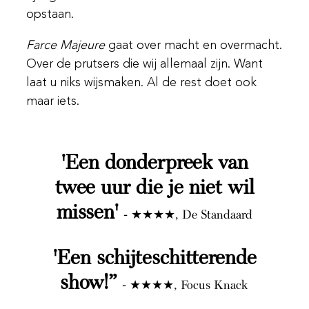
opstaan.
Farce Majeure
gaat over macht en overmacht.
Over de prutsers die wij allemaal zijn. Want
laat u niks wijsmaken. Al de rest doet ook
maar iets.
'Een donderpreek van
twee uur die je niet wil
missen'
- ★★★★, De Standaard
'Een schijteschitterende
show!”
- ★★★★, Focus Knack