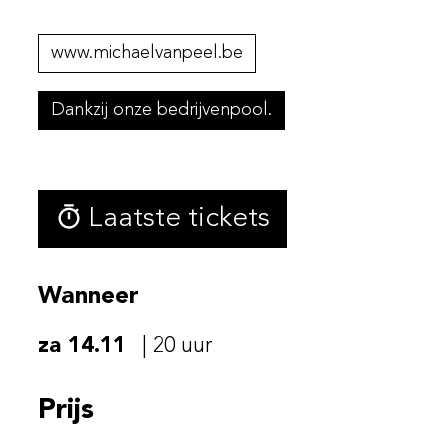
www.michaelvanpeel.be
Dankzij onze bedrijvenpool.
Laatste tickets
Wanneer
za 14.11
|
20
uur
Prijs