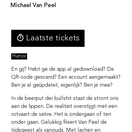
Michael Van Peel
Laatste tickets
Humor
En gij? Hebt ge de app al gedownload? De
QR-code gescand? Een account aangemaakt?
Ben je al geüpdatet, eigenlijk? Ben je mee?
In de beerput der bullshit staat de stront ons
aan de lippen. De realiteit overstijgt met een
rotvaart de satire. Het is ondergaan of ten
onder gaan. Gelukkig fileert Van Peel de
tijdsgeest als vanouds. Met lachen en