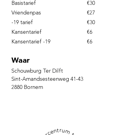
Basistarief
€
30
Vriendenpas
€
27
-19 tarief
€
30
Kansentarief
€
6
Kansentarief -19
€
6
Waar
Schouwburg Ter Dilft
Sint-Amandsesteenweg 41-43
2880
Bornem