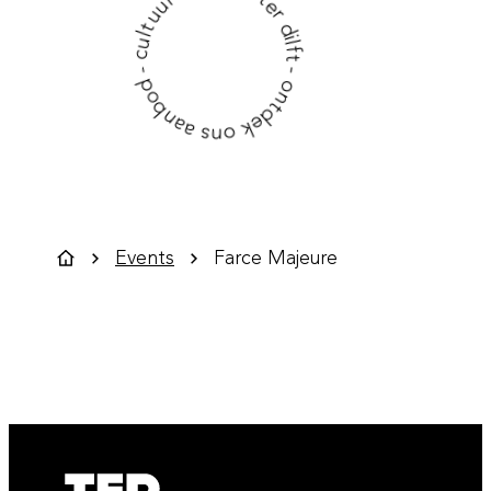
- ontdek ons aanbod - cultuurcentrum ter dilft
Events
Farce Majeure
Startpagina